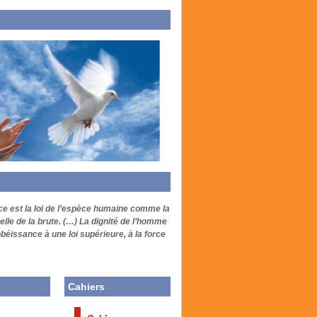
ce est la loi de l’espèce humaine comme la
elle de la brute. (…) La dignité de l’homme
’obéissance à une loi supérieure, à la force
Cahiers