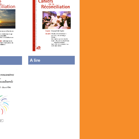
A lire