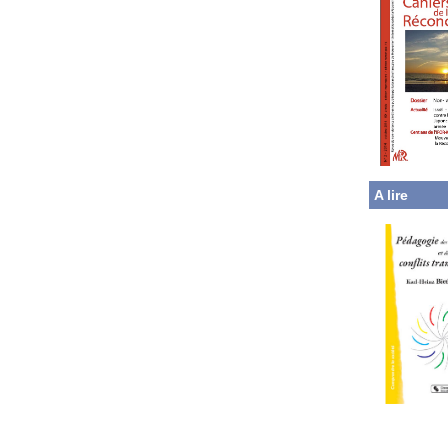
A lire