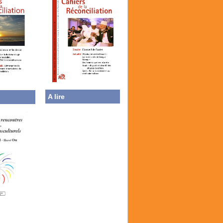
A lire