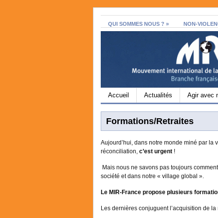
QUI SOMMES NOUS ?
»
NON-VIOLEN
Accueil
Actualités
Agir avec 
Formations/Retraites
Aujourd’hui, dans notre monde miné par la v
réconciliation,
c’est urgent
!
Mais nous ne savons pas toujours comment ag
société et dans notre « village global ».
Le MIR-France propose plusieurs formation
Les dernières conjuguent l’acquisition de la n