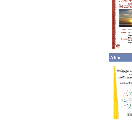
A lire